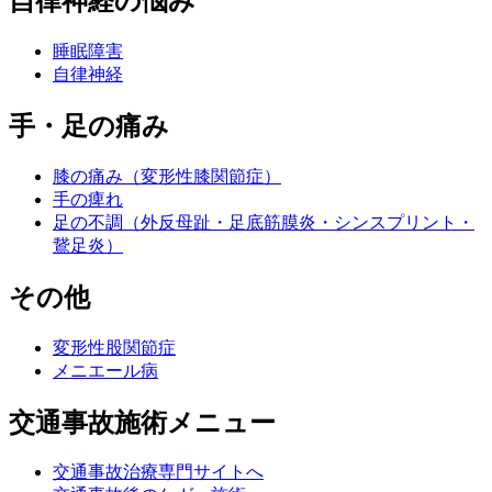
自律神経の悩み
睡眠障害
自律神経
手・足の痛み
膝の痛み（変形性膝関節症）
手の痺れ
足の不調（外反母趾・足底筋膜炎・シンスプリント・
鵞足炎）
その他
変形性股関節症
メニエール病
交通事故施術メニュー
交通事故治療専門サイトへ