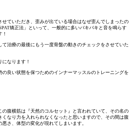
させていただき、歪みが出ている場合はなぜ歪んでしまったの
PAT矯正法」といって、一般的に多いバキバキと音を鳴らす
す！
して治療の最後にもう一度骨盤の動きのチェックをさせていた
りになります！
勢の良い状態を保つためのインナーマッスルのトレーニングを
この腹横筋は『天然のコルセット』と言われていて、その名の
きくなり力を入れられなくなったと思いますので、その間は腹
の悪さ、体型の変化が現れてしまいます。