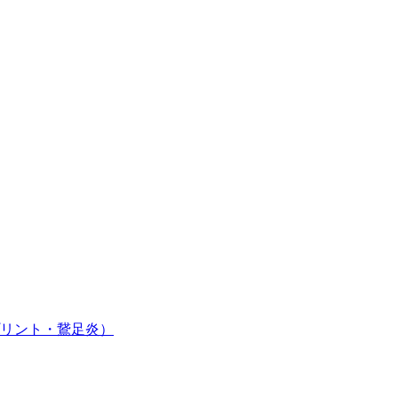
リント・鵞足炎）