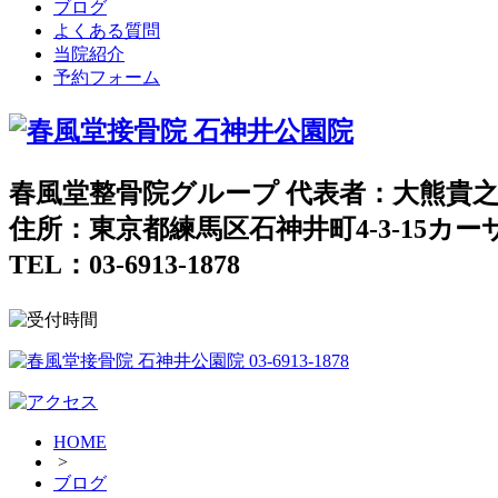
ブログ
よくある質問
当院紹介
予約フォーム
春風堂整骨院グループ 代表者：大熊貴
住所：東京都練馬区石神井町4-3-15カ
TEL：03-6913-1878
HOME
>
ブログ