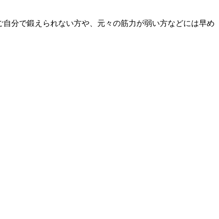
頃ご自分で鍛えられない方や、元々の筋力が弱い方などには早め