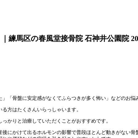
｜練馬区の春風堂接骨院 石神井公園院
2
。
た」「骨盤に安定感がなくてふらつきが多く怖い」などのお悩
いる方はたくさんいらっしゃいます。
しっかりと治療していただくことがおすすめです。
産後にかけて出るホルモンの影響で普段ほとんど動きがない骨