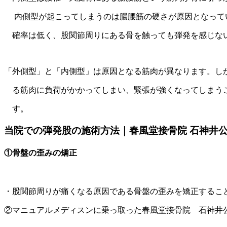
内側型が起こってしまうのは腸腰筋の硬さが原因となって
確率は低く、股関節周りにある骨を触っても弾発を感じな
「外側型」と「内側型」は原因となる筋肉が異なります。し
る筋肉に負荷がかかってしまい、緊張が強くなってしまう
す。
当院での弾発股の施術方法｜春風堂接骨院 石神井
①骨盤の歪みの矯正
・股関節周りが痛くなる原因である骨盤の歪みを矯正す
②マニュアルメディスンに乗っ取った春風堂接骨院 石神井