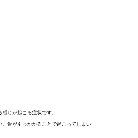
る感じが起こる症状です。
い、骨が引っかかることで起こってしまい