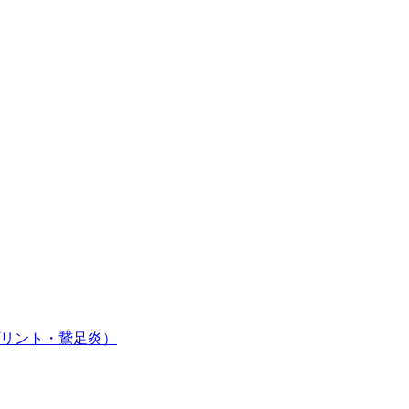
リント・鵞足炎）