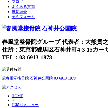
ブログ
よくある質問
当院紹介
予約フォーム
春風堂整骨院グループ 代表者：大熊貴
住所：東京都練馬区石神井町4-3-15カ
TEL：03-6913-1878
HOME
>
症状別メニュー