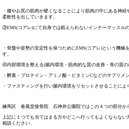
・腰やお尻の筋肉が硬くなることにより筋肉の中にある神経
柔軟性を出していきます。
③EMS(コアレ)にて自身では鍛えられないインナーマッスル
・骨盤や姿勢の安定性を保つためにEMS(コアレ)という機
す。
④内部環境を整える(腸内環境・筋肉的な質の改善・骨の質の
・酵素・プロテイン・アミノ酸・ビタミンCなどのサプリメ
・ファスティングを行い腸内環境をリセットさせることによ
練馬区 春風堂接骨院 石神井公園院ではこの４つの部分か
上記に１つでも当てはまる方やどこへ行ってもよくならない
相談ください。