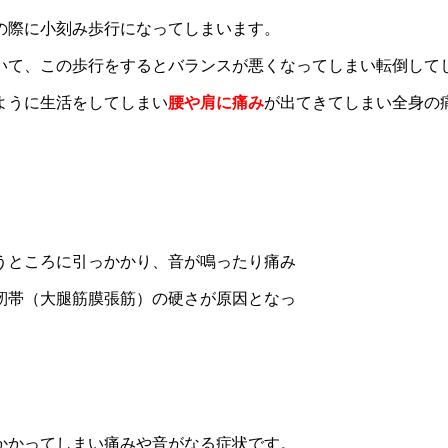
の際に小刻み歩行になってしまいます。
いて、この歩行をするとバランスが悪くなってしまい転倒して
ように生活をしてしまい
腰や肩に痛み
が出てきてしまい全身の
うところに引っかかり、音が鳴ったり痛み
靭帯（大腿筋膜張筋）の硬さが原因となっ
かかってしまい痛みや音がなる症状です。