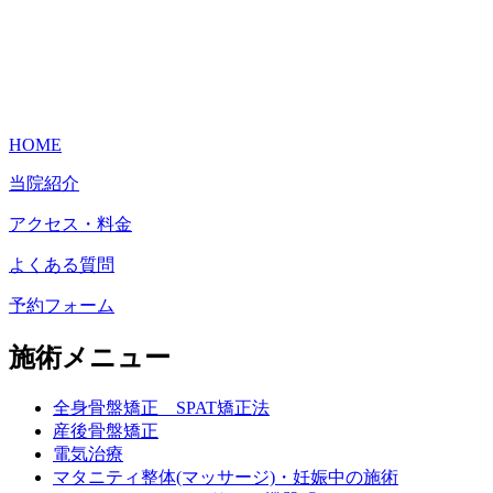
HOME
当院紹介
アクセス・料金
よくある質問
予約フォーム
施術メニュー
全身骨盤矯正 SPAT矯正法
産後骨盤矯正
電気治療
マタニティ整体(マッサージ)・妊娠中の施術