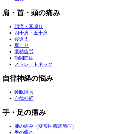
肩・首・頭の痛み
頭痛・耳鳴り
四十肩・五十肩
寝違え
肩こり
眼精疲労
顎関節症
ストレートネック
自律神経の悩み
睡眠障害
自律神経
手・足の痛み
膝の痛み（変形性膝関節症）
手の痺れ