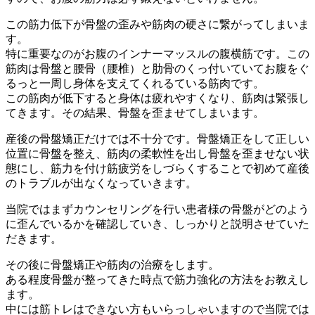
この筋力低下が骨盤の歪みや筋肉の硬さに繋がってしまいま
す。
特に重要なのがお腹のインナーマッスルの腹横筋です。この
筋肉は骨盤と腰骨（腰椎）と肋骨のくっ付いていてお腹をぐ
るっと一周し身体を支えてくれるている筋肉です。
この筋肉が低下すると身体は疲れやすくなり、筋肉は緊張し
てきます。その結果、骨盤を歪ませてしまいます。
産後の骨盤矯正だけでは不十分です。骨盤矯正をして正しい
位置に骨盤を整え、筋肉の柔軟性を出し骨盤を歪ませない状
態にし、筋力を付け筋疲労をしづらくすることで初めて産後
のトラブルが出なくなっていきます。
当院ではまずカウンセリングを行い患者様の骨盤がどのよう
に歪んでいるかを確認していき、しっかりと説明させていた
だきます。
その後に骨盤矯正や筋肉の治療をします。
ある程度骨盤が整ってきた時点で筋力強化の方法をお教えし
ます。
中には筋トレはできない方もいらっしゃいますので当院では