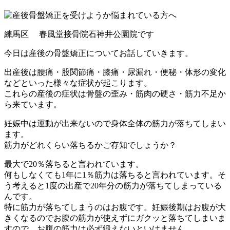
練馬区 春風堂接骨院石神井公園院です
今日は産後の骨盤矯正についてお話していきます。
出産後は腰痛・股関節痛・膝痛・尿漏れ・便秘・体形の変化
などといった様々な症状が起こります。
これらの産後の症状は骨盤の歪み・筋肉の硬さ・筋力不足か
ら来ています。
妊娠中は運動が出来ないので身体全体の筋力が落ちてしまい
ます。
筋力がどれくらい落ちるかご存知でしょうか？
最大で20％落ちると言われています。
何もしなくても1年に1％筋力は落ちると言われています。そ
う考えると1度の出産で20年分の筋力が落ちてしまっている
んです。
特に筋力が落ちてしまうのはお腹です。妊娠後期はお腹が大
きくなるのでお腹の筋力が使えずにガクッと落ちてしまいま
すので、お腹の筋力は必ず鍛えないといけません。