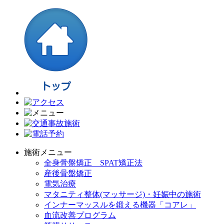
施術メニュー
全身骨盤矯正 SPAT矯正法
産後骨盤矯正
電気治療
マタニティ整体(マッサージ)・妊娠中の施術
インナーマッスルを鍛える機器「コアレ」
血流改善プログラム