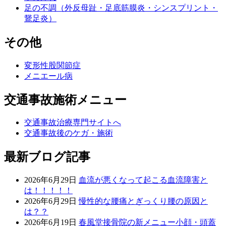
足の不調（外反母趾・足底筋膜炎・シンスプリント・
鵞足炎）
その他
変形性股関節症
メニエール病
交通事故施術メニュー
交通事故治療専門サイトへ
交通事故後のケガ・施術
最新ブログ記事
2026年6月29日
血流が悪くなって起こる血流障害と
は！！！！！
2026年6月29日
慢性的な腰痛とぎっくり腰の原因と
は？？
2026年6月19日
春風堂接骨院の新メニュー小顔・頭蓋